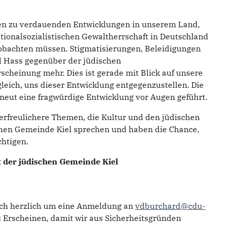
sten zu verdauenden Entwicklungen in unserem Land,
ationalsozialistischen Gewaltherrschaft in Deutschland
bachten müssen. Stigmatisierungen, Beleidigungen
 Hass gegenüber der jüdischen
cheinung mehr. Dies ist gerade mit Blick auf unsere
eich, uns dieser Entwicklung entgegenzustellen. Die
neut eine fragwürdige Entwicklung vor Augen geführt.
erfreulichere Themen, die Kultur und den jüdischen
hen Gemeinde Kiel sprechen und haben die Chance,
chtigen.
t der jüdischen Gemeinde Kiel
ich herzlich um eine Anmeldung an
vdburchard@cdu-
s Erscheinen, damit wir aus Sicherheitsgründen