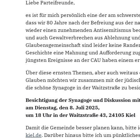
Liebe Parteifreunde,
es ist für mich persönlich eine der am schwer
dass wir 80 Jahre nach der Befreiung aus der n
wieder einen zunehmenden Antisemitismus beo
und auch Gewaltverbrechen aus Ablehnung und
Glaubensgemeinschaft sind leider keine Randers
Geschichte eine Mahnung und Aufforderung zugl
jüngsten Ereignisse an der CAU haben einem er
Über diese ernsten Themen, aber auch weitaus 
Glauben möchten wir zusammen mit der jüdisc
die schöne Synagoge in der Waitzstraße zu besi
Besichtigung der Synagoge und Diskussion mi
am Dienstag, den 8. Juli 2025,
um 18 Uhr in der Waitzstraße 43, 24105 Kiel
Damit die Gemeinde besser planen kann, bitte 
kiel.de
. Darüber hinaus bitte ich um pünktliche